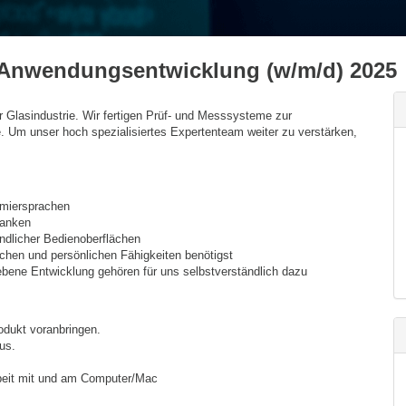
 Anwendungsentwicklung (w/m/d) 2025
 Glasindustrie. Wir fertigen Prüf- und Messsysteme zur
. Um unser hoch spezialisiertes Expertenteam weiter zu verstärken,
mmiersprachen
banken
dlicher Bedienoberflächen
ichen und persönlichen Fähigkeiten benötigst
ebene Entwicklung gehören für uns selbstverständlich dazu
rodukt voranbringen.
us.
Arbeit mit und am Computer/Mac