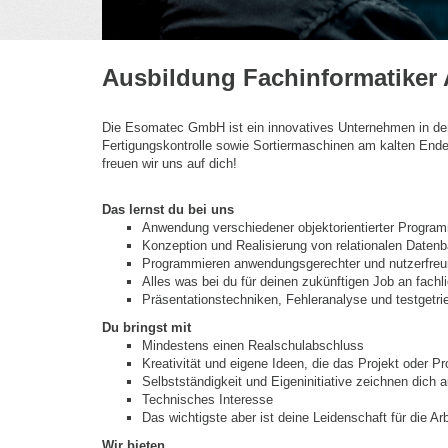
Ausbildung Fachinformatiker
Die Esomatec GmbH ist ein innovatives Unternehmen in der
Fertigungskontrolle sowie Sortiermaschinen am kalten Ende
freuen wir uns auf dich!
Das lernst du bei uns
Anwendung verschiedener objektorientierter Progra
Konzeption und Realisierung von relationalen Daten
Programmieren anwendungsgerechter und nutzerfreun
Alles was bei du für deinen zukünftigen Job an fachl
Präsentationstechniken, Fehleranalyse und testgetri
Du bringst mit
Mindestens einen Realschulabschluss
Kreativität und eigene Ideen, die das Projekt oder P
Selbstständigkeit und Eigeninitiative zeichnen dich a
Technisches Interesse
Das wichtigste aber ist deine Leidenschaft für die 
Wir bieten