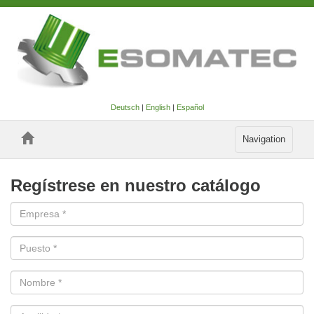
Deutsch
|
English
|
Español
Toggle
Navigation
navigation
Regístrese en nuestro catálogo